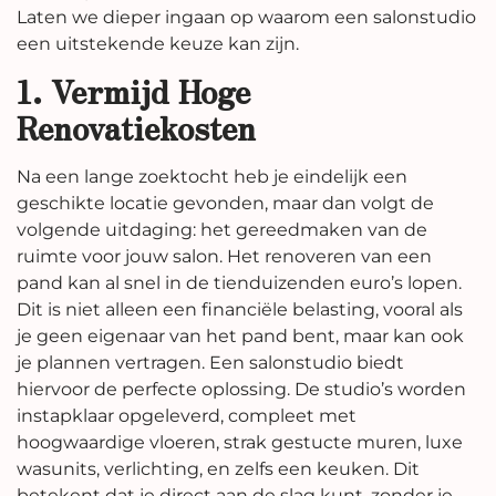
Laten we dieper ingaan op waarom een salonstudio
een uitstekende keuze kan zijn.
1. Vermijd Hoge
Renovatiekosten
Na een lange zoektocht heb je eindelijk een
geschikte locatie gevonden, maar dan volgt de
volgende uitdaging: het gereedmaken van de
ruimte voor jouw salon. Het renoveren van een
pand kan al snel in de tienduizenden euro’s lopen.
Dit is niet alleen een financiële belasting, vooral als
je geen eigenaar van het pand bent, maar kan ook
je plannen vertragen. Een salonstudio biedt
hiervoor de perfecte oplossing. De studio’s worden
instapklaar opgeleverd, compleet met
hoogwaardige vloeren, strak gestucte muren, luxe
wasunits, verlichting, en zelfs een keuken. Dit
betekent dat je direct aan de slag kunt, zonder je