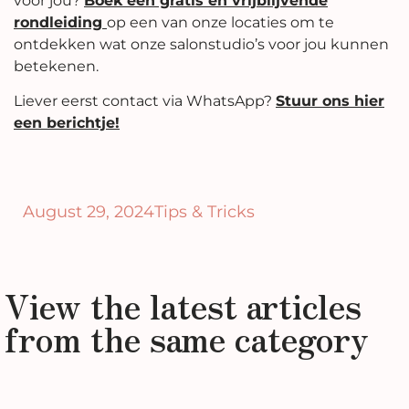
voor jou?
Boek een gratis en vrijblijvende
rondleiding
op een van onze locaties om te
ontdekken wat onze salonstudio’s voor jou kunnen
betekenen.
Liever eerst contact via WhatsApp?
Stuur ons hier
een berichtje!
August 29, 2024
Tips & Tricks
View the latest articles
from the same category