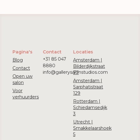
Pagina's
Contact
Locaties
+31 85 047
Blog
Amsterdam |
8880
Bilderdijkstraat
Contact
info@gallerysalonstudios.com
77
Open uw
Amsterdam |
salon
Sarphatistraat
Voor
129
verhuurders
Rotterdam |
Schiedamsedijk
3
Utrecht |
Smakkelaarshoek
5