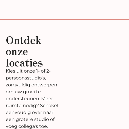
Ontdek
onze
locaties
Kies uit onze 1- of 2-
persoonsstudio's,
zorgvuldig ontworpen
om uw groei te
ondersteunen. Meer
ruimte nodig? Schakel
eenvoudig over naar
een grotere studio of
voeg collega's toe.