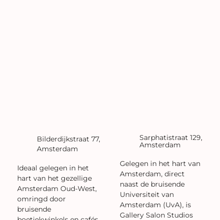
Sarphatistraat 129,
Bilderdijkstraat 77,
Amsterdam
Amsterdam
Gelegen in het hart van
Ideaal gelegen in het
Amsterdam, direct
hart van het gezellige
naast de bruisende
Amsterdam Oud-West,
Universiteit van
omringd door
Amsterdam (UvA), is
bruisende
Gallery Salon Studios
boetiekwinkels en cafés,